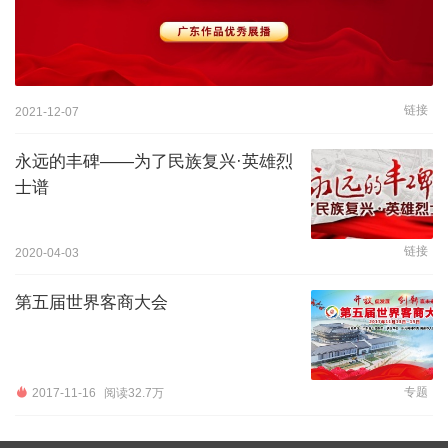
链接
2021-12-07
永远的丰碑——为了民族复兴·英雄烈
士谱
链接
2020-04-03
第五届世界客商大会
专题
2017-11-16
阅读32.7万