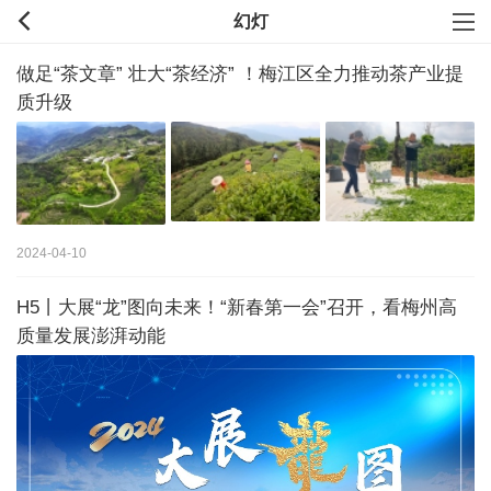
幻灯
做足“茶文章” 壮大“茶经济” ！梅江区全力推动茶产业提
质升级
2024-04-10
H5丨大展“龙”图向未来！“新春第一会”召开，看梅州高
质量发展澎湃动能