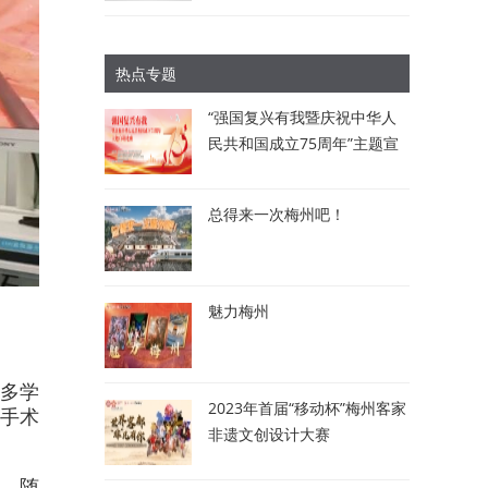
热点专题
“强国复兴有我暨庆祝中华人
民共和国成立75周年”主题宣
讲比赛：讲述梅州故事 唱响
时代强音
总得来一次梅州吧！
魅力梅州
多学
2023年首届“移动杯”梅州客家
续手术
非遗文创设计大赛
x。随