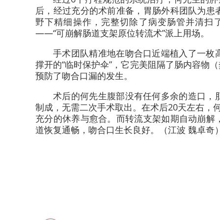
后，经过充分的术前准备，胃肠外科团队为患
野下精细操作，完整切除了病变肠管并清扫
——“可崩解肠道支架原位转流术”派上用场。
手术团队精准地在吻合口近端植入了一枚
撑开的“临时保护伞”，它完美阻隔了肠内容物
预防了吻合口漏的发生。
术后的何先生腹部没有任何多余的造口，
制成，无需二次手术取出。在术后20天左右，
充分的休养与愈合。而转流支架如期自动崩解
道恢复通畅，吻合口生长良好。
（江波 魏卓奇