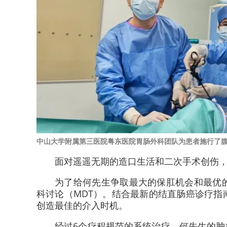
中山大学附属第三医院粤东医院胃肠外科团队为患者施行了
面对遥遥无期的造口生活和二次手术创伤
为了给何先生争取最大的保肛机会和最优
科讨论（MDT）。结合最新的结直肠癌诊疗
创造最佳的介入时机。
经过6个疗程规范的系统治疗，何先生的肿瘤显