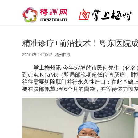
精准诊疗+前沿技术！粤东医院
2026-05-14 10:12
梅州日报
掌上梅州讯
今年57岁的市民何先生（化
到cT4aN1aMx（即局部晚期超低位直肠癌
往往需要切除肛门并行永久性造口；在此基础上
要在腹部佩戴3至6个月的粪袋，并等待体力恢复