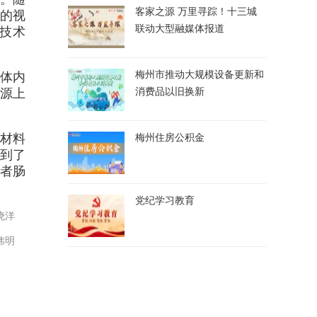
客家之源 万里寻踪！十三城
的视
联动大型融媒体报道
技术
梅州市推动大规模设备更新和
体内
消费品以旧换新
根源上
材料
梅州住房公积金
得到了
者肠
党纪学习教育
晓洋
炜明