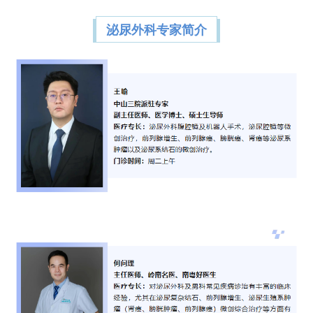
泌尿外科专家简介