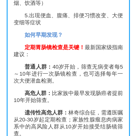
烟、饮酒等）
5.出现便血、腹痛、排便习惯改变、大便
变细等症状
如何早期发现？
定期胃肠镜检查是关键！
最新国家级指南
建议：
普通人群：
40岁开始，筛查无病变者每5
～10年进行一次肠镜检查，也可选择每年一
次大便潜血检测。
高危人群：
比家族中最早发现肠癌者提前
10年开始筛查。
遗传性高危人群：
林奇综合征，需遵医嘱
从20-30岁起定期检查；家族性腺瘤息肉病家
系中的高风险人群从10岁开始接受结肠镜筛
查。