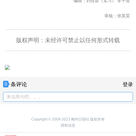
编辑：刘佳蓉（实习） 李子莹
审核：张英昊
版权声明：未经许可禁止以任何形式转载
条评论
0
登录
来说两句吧。。。
Copyright © 2009-2023 梅州日报社 版权所有
授权信息