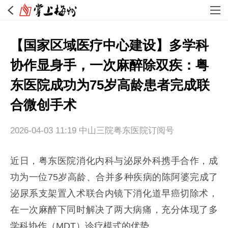
【国家区域医疗中心建设】多学科
协作显身手，一次麻醉除双疾：粤
东医院成功为75岁高龄患者完成联
合微创手术
2026-04-03 11:19
中山三院粤东医院订阅号
近日，粤东医院消化内科与泌尿外科携手合作，成
功为一位75岁高龄、合并多种疾病的陈阿婆完成了
泌尿系支架置入术联合内镜下消化道早癌切除术，
在一次麻醉下同时解决了两大病痛，充分体现了多
学科协作（MDT）诊疗模式的优势。