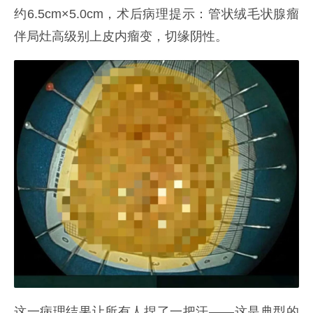
约6.5cm×5.0cm，术后病理提示：管状绒毛状腺瘤
伴局灶高级别上皮内瘤变，切缘阴性。
这一病理结果让所有人捏了一把汗——这是典型的