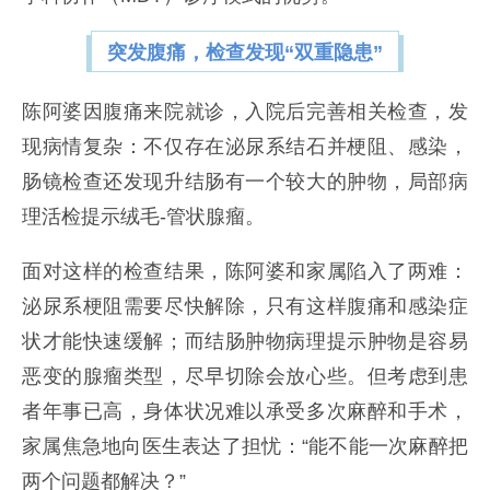
突发腹痛，检查发现“双重隐患”
陈阿婆因腹痛来院就诊，入院后完善相关检查，发
现病情复杂：不仅存在泌尿系结石并梗阻、感染，
肠镜检查还发现升结肠有一个较大的肿物，局部病
理活检提示绒毛-管状腺瘤。
面对这样的检查结果，陈阿婆和家属陷入了两难：
泌尿系梗阻需要尽快解除，只有这样腹痛和感染症
状才能快速缓解；而结肠肿物病理提示肿物是容易
恶变的腺瘤类型，尽早切除会放心些。但考虑到患
者年事已高，身体状况难以承受多次麻醉和手术，
家属焦急地向医生表达了担忧：“能不能一次麻醉把
两个问题都解决？”