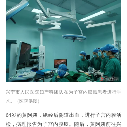
兴宁市人民医院妇产科团队在为子宫内膜癌患者进行手
术。（医院供图）
64岁的黄阿姨，绝经后阴道出血，进行子宫内膜活
检，病理报告为子宫内膜癌。随后，黄阿姨前往兴