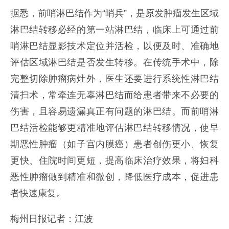
据悉，前哨淋巴结作为“哨兵”，是原发肿瘤发生区域
淋巴结转移必经的第一站淋巴结，临床上可通过前
哨淋巴结显影技术定位并活检，以便及时、准确地
评估区域淋巴结是否发生转移。在传统手术中，除
完整切除肿瘤病灶外，医生还要进行系统性淋巴结
清扫术，常牵连无辜淋巴结而给患者带来不必要的
伤害，且容易遗漏真正有问题的淋巴结。而前哨淋
巴结活检能够更精准地评估淋巴结转移情况，使早
期恶性肿瘤（如子宫内膜癌）患者创伤更小、恢复
更快、住院时间更短，提高临床治疗效果，将妇科
恶性肿瘤做到精准和微创，降低医疗成本，促进患
者快速康复。
梅州日报记者：江波