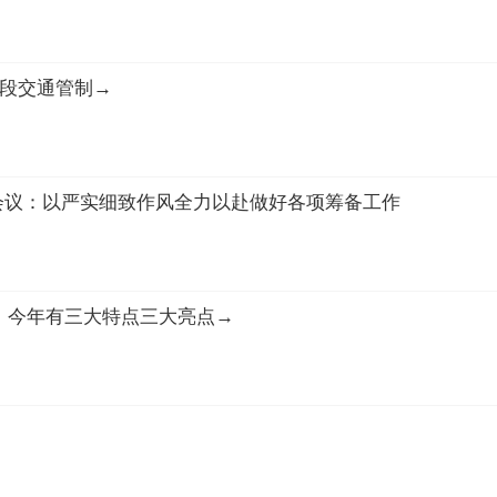
路段交通管制→
会议：以严实细致作风全力以赴做好各项筹备工作
行！今年有三大特点三大亮点→