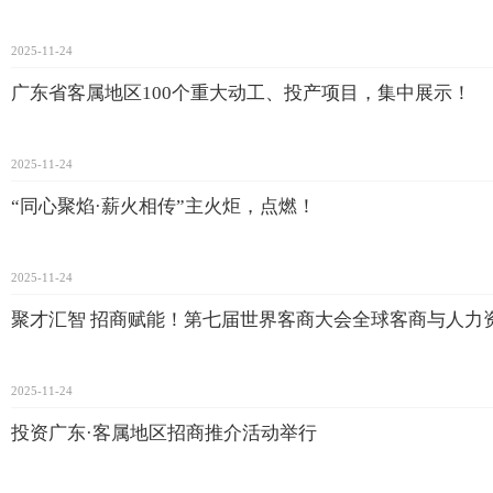
2025-11-24
广东省客属地区100个重大动工、投产项目，集中展示！
2025-11-24
“同心聚焰·薪火相传”主火炬，点燃！
2025-11-24
聚才汇智 招商赋能！第七届世界客商大会全球客商与人力
2025-11-24
投资广东·客属地区招商推介活动举行