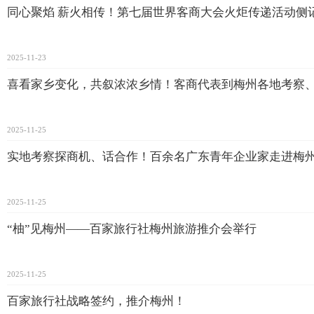
同心聚焰 薪火相传！第七届世界客商大会火炬传递活动侧
2025-11-23
喜看家乡变化，共叙浓浓乡情！客商代表到梅州各地考察
2025-11-25
实地考察探商机、话合作！百余名广东青年企业家走进梅
2025-11-25
“柚”见梅州——百家旅行社梅州旅游推介会举行
2025-11-25
百家旅行社战略签约，推介梅州！