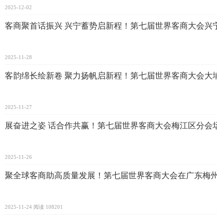
2025-12-02
客商聚首话振兴 兴宁蓄势启新程！第七届世界客商大会兴
2025-11-28
客韵绵长绘新卷 聚力扬帆启新程！第七届世界客商大会大
2025-11-27
展奋进之姿 话合作共赢！第七届世界客商大会梅江区分会
2025-11-26
聚全球客商助高质量发展！第七届世界客商大会在广东梅
2025-11-24
阅读 108201