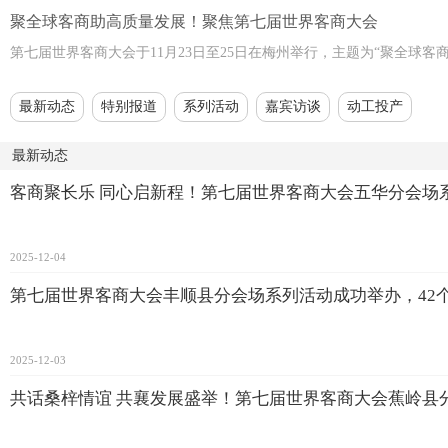
聚全球客商助高质量发展！聚焦第七届世界客商大会
第七届世界客商大会于11月23日至25日在梅州举行，主题为“聚全球
最新动态
特别报道
系列活动
嘉宾访谈
动工投产
最新动态
客商聚长乐 同心启新程！第七届世界客商大会五华分会场
2025-12-04
第七届世界客商大会丰顺县分会场系列活动成功举办，42
2025-12-03
共话桑梓情谊 共襄发展盛举！第七届世界客商大会蕉岭县