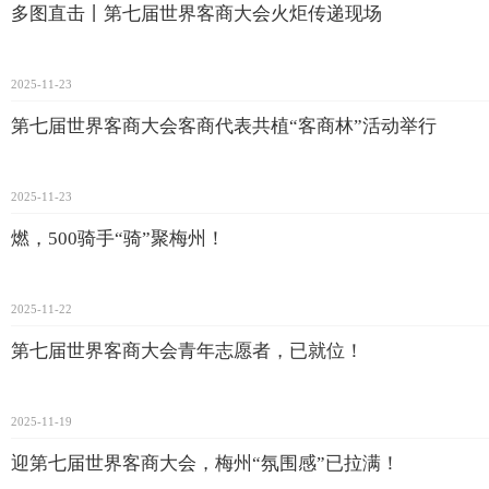
多图直击丨第七届世界客商大会火炬传递现场
2025-11-23
第七届世界客商大会客商代表共植“客商林”活动举行
2025-11-23
燃，500骑手“骑”聚梅州！
2025-11-22
第七届世界客商大会青年志愿者，已就位！
2025-11-19
迎第七届世界客商大会，梅州“氛围感”已拉满！