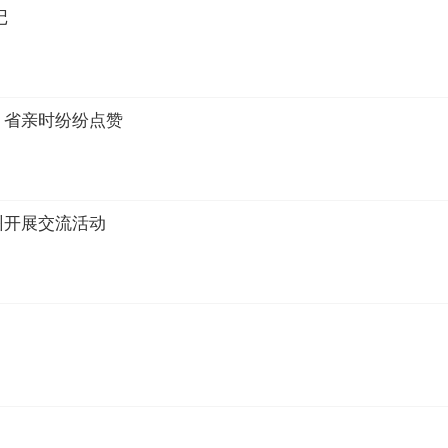
记
、省亲时纷纷点赞
州开展交流活动