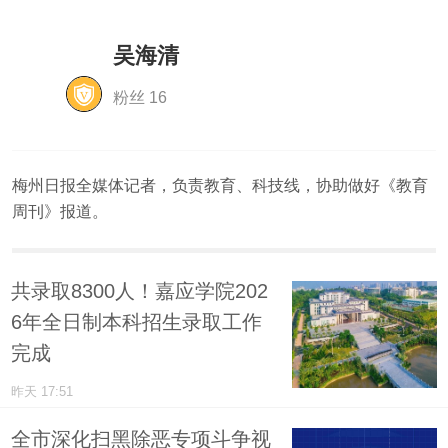
吴海清
粉丝 16
梅州日报全媒体记者，负责教育、科技线，协助做好《教育
周刊》报道。
共录取8300人！嘉应学院202
6年全日制本科招生录取工作
完成
昨天 17:51
全市深化扫黑除恶专项斗争视