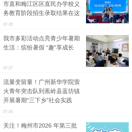
市直和梅江区区直民办学校义
务教育阶段招生录取结果在这
07-28
我市多彩活动点亮青少年暑期
生活：缤纷暑假 “趣”享成长
07-27
流量变留量！广州新华学院萤
火青年突击队到蕉岭县蓝坊镇
开展暑期“三下乡”社会实践
07-26
关注！梅州市2026 年第三批