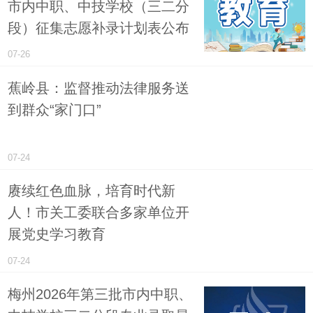
市内中职、中技学校（三二分
段）征集志愿补录计划表公布
07-26
蕉岭县：监督推动法律服务送
到群众“家门口”
07-24
赓续红色血脉，培育时代新
人！市关工委联合多家单位开
展党史学习教育
07-24
梅州2026年第三批市内中职、