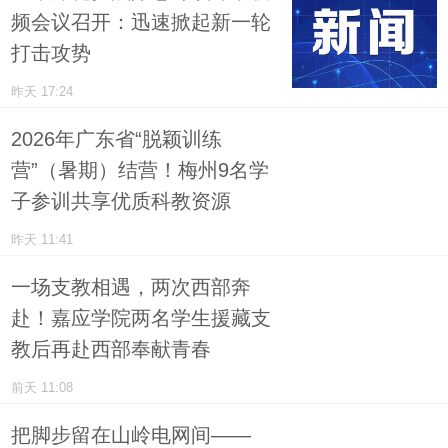
频会议召开：迅速掀起新一轮
打击攻势
昨天 17:24
2026年广东省“脱颖训练
营”（暑期）结营！梅州9名学
子参训共享优质科教资源
昨天 11:41
一场支教相遇，两次西部奔
赴！嘉应学院两名学生援藏支
教后再赴西部奉献青春
前天 11:08
把脚步留在山岭电网间——